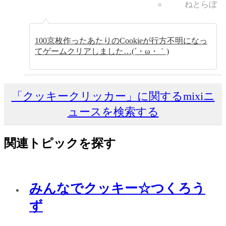
ねとらぼ
100京枚作ったあたりのCookieが行方不明になっ
てゲームクリアしました…(´・ω・｀)
「クッキークリッカー」に関するmixiニ
ュースを検索する
関連トピックを探す
みんなでクッキー☆つくろう
ず