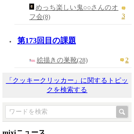
めっち楽しい鬼○○さんのオ
3
フ会(8)
第173回目の課題
2
絵描きの巣靴(28)
「クッキークリッカー」に関するトピッ
クを検索する
mixiニュース