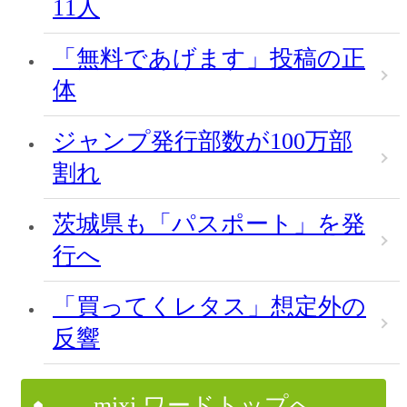
11人
「無料であげます」投稿の正
体
ジャンプ発行部数が100万部
割れ
茨城県も「パスポート」を発
行へ
「買ってくレタス」想定外の
反響
mixi ワードトップへ