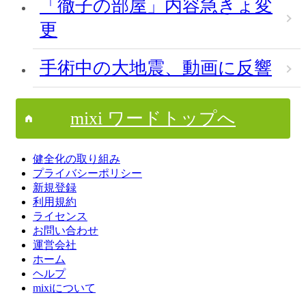
「徹子の部屋」内容急きょ変
更
手術中の大地震、動画に反響
mixi ワードトップへ
健全化の取り組み
プライバシーポリシー
新規登録
利用規約
ライセンス
お問い合わせ
運営会社
ホーム
ヘルプ
mixiについて