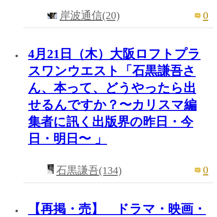
0
岸波通信(20)
4月21日（木）大阪ロフトプラ
スワンウエスト「石黒謙吾さ
ん、本って、どうやったら出
せるんですか？〜カリスマ編
集者に訊く出版界の昨日・今
日・明日〜 」
0
石黒謙吾(134)
【再掲・売】 ドラマ・映画・