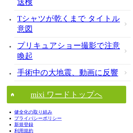
送検
Tシャツが乾くまで タイトル
意図
プリキュアショー撮影で注意
喚起
手術中の大地震、動画に反響
mixi ワードトップへ
健全化の取り組み
プライバシーポリシー
新規登録
利用規約