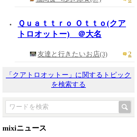
Ｑｕａｔｔｒｏ Ｏｔｔｏ(クア
トロオットー) ＠大名
2
友達と行きたいお店(3)
「クアトロオットー」に関するトピック
を検索する
mixiニュース