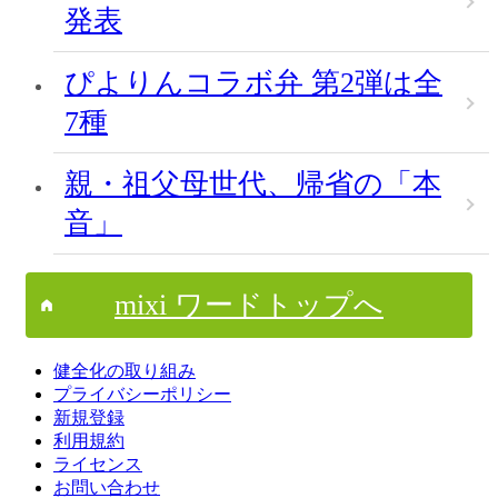
発表
ぴよりんコラボ弁 第2弾は全
7種
親・祖父母世代、帰省の「本
音」
mixi ワードトップへ
健全化の取り組み
プライバシーポリシー
新規登録
利用規約
ライセンス
お問い合わせ