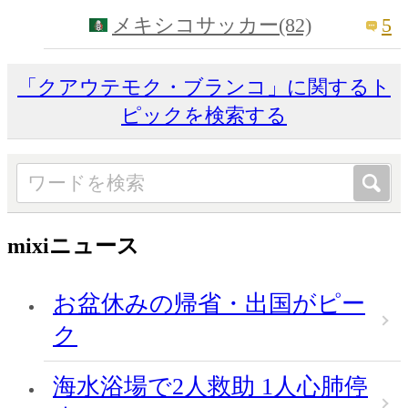
5
メキシコサッカー(82)
「クアウテモク・ブランコ」に関するト
ピックを検索する
mixiニュース
お盆休みの帰省・出国がピー
ク
海水浴場で2人救助 1人心肺停