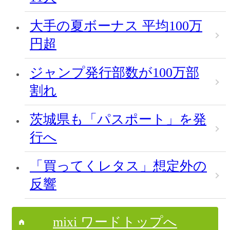
大手の夏ボーナス 平均100万
円超
ジャンプ発行部数が100万部
割れ
茨城県も「パスポート」を発
行へ
「買ってくレタス」想定外の
反響
mixi ワードトップへ