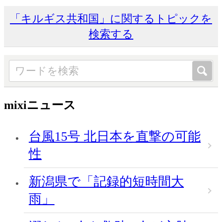
「キルギス共和国」に関するトピックを
検索する
mixiニュース
台風15号 北日本を直撃の可能
性
新潟県で「記録的短時間大
雨」