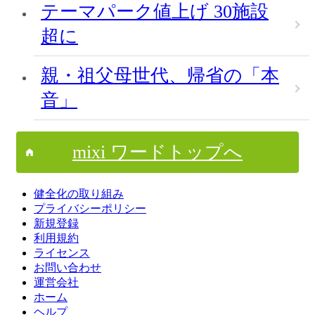
テーマパーク値上げ 30施設
超に
親・祖父母世代、帰省の「本
音」
mixi ワードトップへ
健全化の取り組み
プライバシーポリシー
新規登録
利用規約
ライセンス
お問い合わせ
運営会社
ホーム
ヘルプ