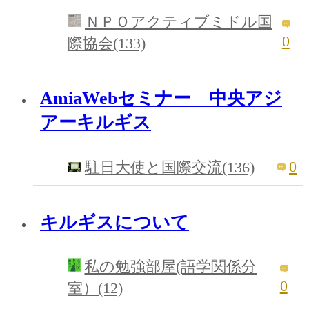
ＮＰＯアクティブミドル国
0
際協会(133)
AmiaWebセミナー 中央アジ
アーキルギス
0
駐日大使と国際交流(136)
キルギスについて
私の勉強部屋(語学関係分
0
室）(12)