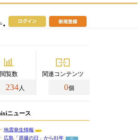
へ
閲覧数
関連コンテンツ
234
0
人
個
mixiニュース
地震発生情報
広島「原爆の日」から81年
62