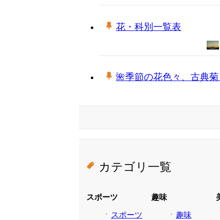
花・科別一覧表
🌺季節の花色々、古典
カテゴリ一覧
スポーツ
趣味
スポーツ
趣味