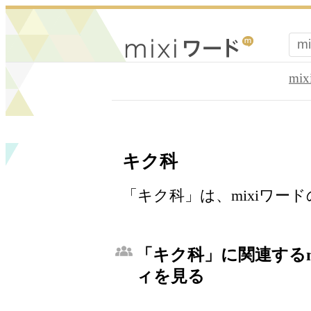
mi
キク科
「キク科」は、mixiワー
「キク科」に関連するm
ィを見る