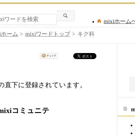
mixiホーム
xiホーム
mixiワードトップ
キク科
ドの直下に登録されています。
ixiコミュニテ