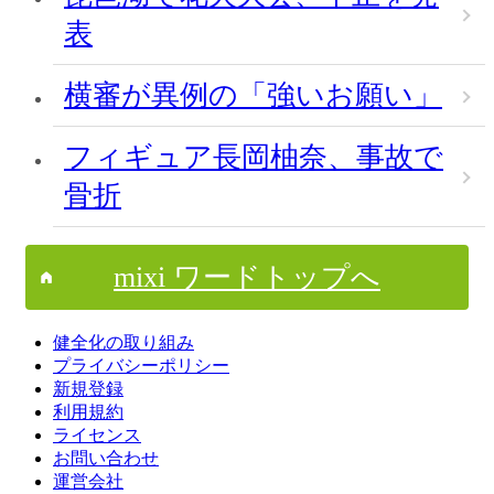
表
横審が異例の「強いお願い」
フィギュア長岡柚奈、事故で
骨折
mixi ワードトップへ
健全化の取り組み
プライバシーポリシー
新規登録
利用規約
ライセンス
お問い合わせ
運営会社