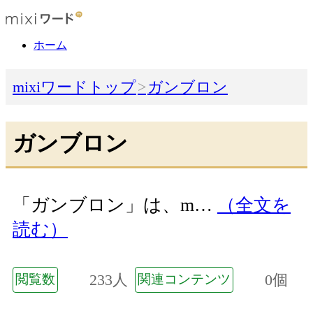
ホーム
mixiワードトップ
ガンブロン
ガンブロン
「ガンブロン」は、m…
（全文を
読む）
233人
0個
閲覧数
関連コンテンツ