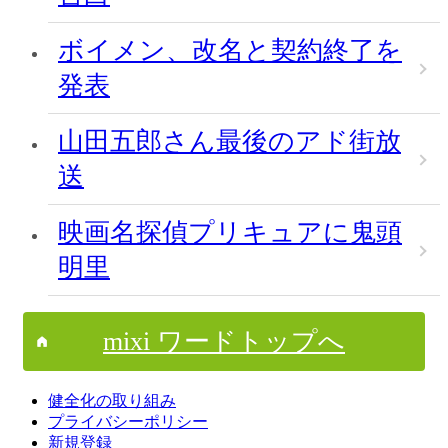
ボイメン、改名と契約終了を
発表
山田五郎さん最後のアド街放
送
映画名探偵プリキュアに鬼頭
明里
mixi ワードトップへ
健全化の取り組み
プライバシーポリシー
新規登録