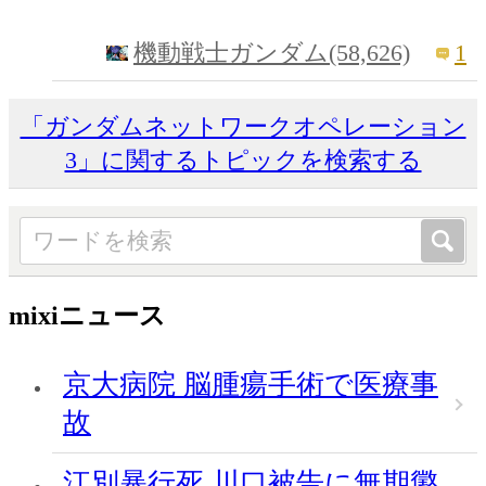
1
機動戦士ガンダム(58,626)
「ガンダムネットワークオペレーション
3」に関するトピックを検索する
mixiニュース
京大病院 脳腫瘍手術で医療事
故
江別暴行死 川口被告に無期懲