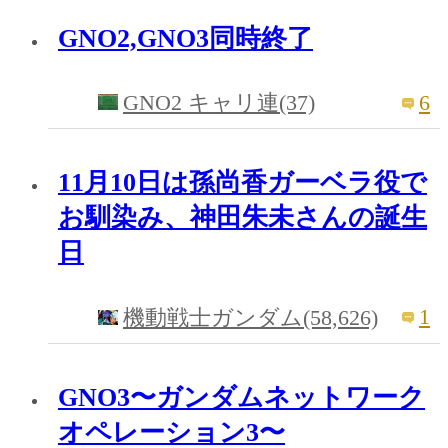
GNO2,GNO3同時終了
6
GNO2 キャリ連(37)
11月10日は孫尚香ガーベラ役で
お馴染み、神田朱未さんの誕生
日
1
機動戦士ガンダム(58,626)
GNO3〜ガンダムネットワーク
オペレーション3〜