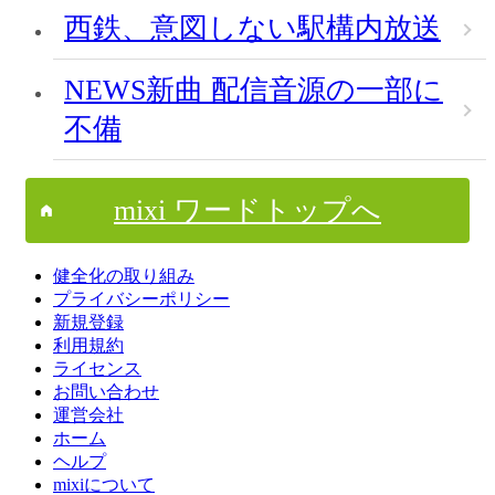
西鉄、意図しない駅構内放送
NEWS新曲 配信音源の一部に
不備
mixi ワードトップへ
健全化の取り組み
プライバシーポリシー
新規登録
利用規約
ライセンス
お問い合わせ
運営会社
ホーム
ヘルプ
mixiについて