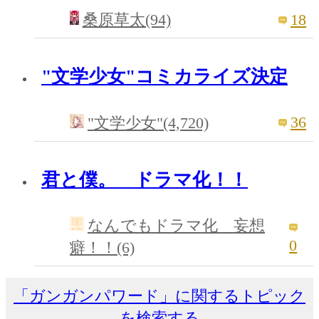
18
桑原草太(94)
"文学少女"コミカライズ決定
36
"文学少女"(4,720)
君と僕。 ドラマ化！！
なんでもドラマ化 妄想
0
癖！！(6)
「ガンガンパワード」に関するトピック
を検索する