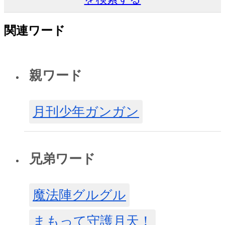
関連ワード
親ワード
月刊少年ガンガン
兄弟ワード
魔法陣グルグル
まもって守護月天！