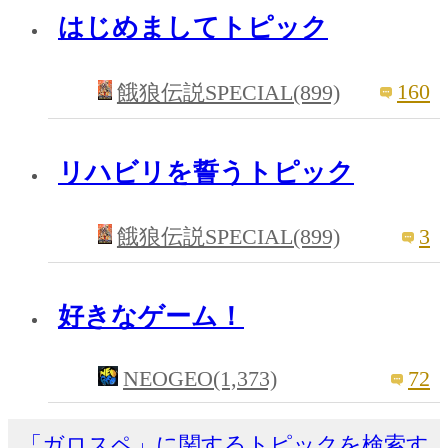
はじめましてトピック
160
餓狼伝説SPECIAL(899)
リハビリを誓うトピック
3
餓狼伝説SPECIAL(899)
好きなゲーム！
NEOGEO(1,373)
72
「ガロスペ」に関するトピックを検索す