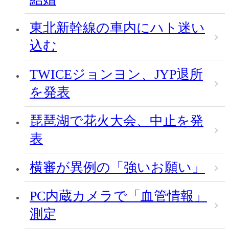
東北新幹線の車内にハト迷い
込む
TWICEジョンヨン、JYP退所
を発表
琵琶湖で花火大会、中止を発
表
横審が異例の「強いお願い」
PC内蔵カメラで「血管情報」
測定