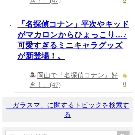
き！。(47)
「名探偵コナン」平次やキッド
がマカロンからひょっこり…♪
可愛すぎるミニキャラグッズ
が新登場！。
岡山で『名探偵コナン』好
0
き！。(47)
「ガラスマ」に関するトピックを検索す
る