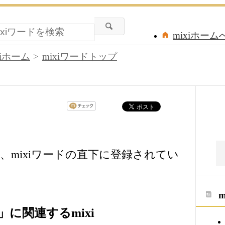
mixiホーム
xiホーム
mixiワードトップ
、mixiワードの直下に登録されてい
に関連するmixi