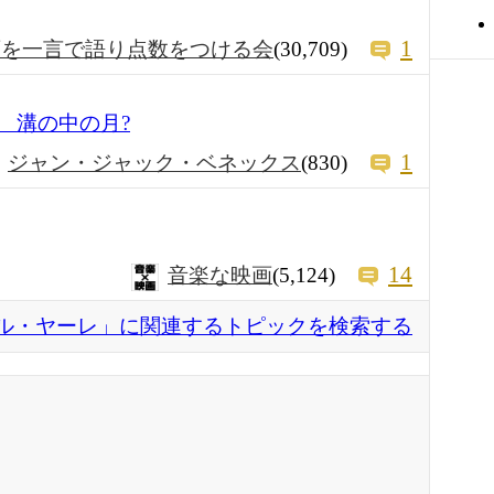
1
画を一言で語り点数をつける会
(30,709)
iveau 溝の中の月?
1
ジャン・ジャック・ベネックス
(830)
14
音楽な映画
(5,124)
ル・ヤーレ」に関連するトピックを検索する