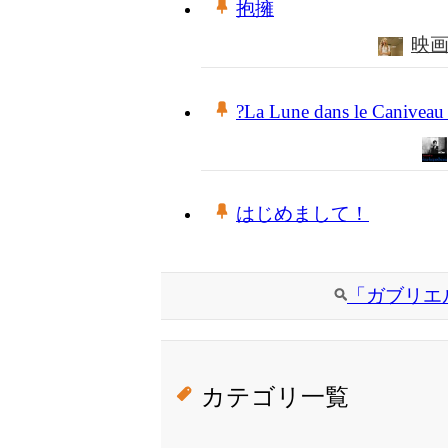
抱擁
映
?La Lune dans le Can
はじめまして！
「ガブリエ
カテゴリ一覧