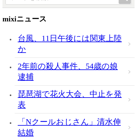
mixiニュース
台風、11日午後には関東上陸
か
2年前の殺人事件、54歳の娘
逮捕
琵琶湖で花火大会、中止を発
表
「Nクールおじさん」清水伸
結婚