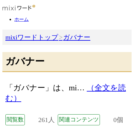
ホーム
mixiワードトップ
ガバナー
ガバナー
「ガバナー」は、mi…
（全文を読
む）
261人
0個
閲覧数
関連コンテンツ