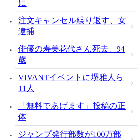
に
注文キャンセル繰り返す、女
逮捕
俳優の寿美花代さん死去、94
歳
VIVANTイベントに堺雅人ら
11人
「無料であげます」投稿の正
体
ジャンプ発行部数が100万部