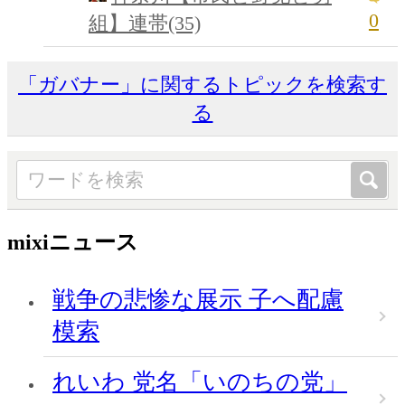
0
組】連帯(35)
「ガバナー」に関するトピックを検索す
る
mixiニュース
戦争の悲惨な展示 子へ配慮
模索
れいわ 党名「いのちの党」