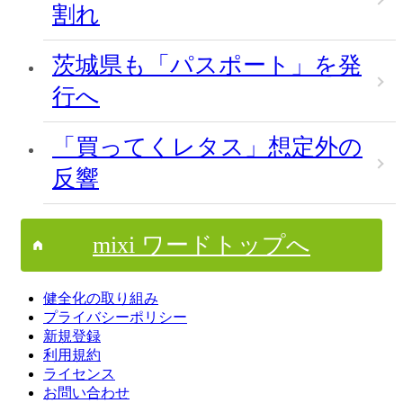
割れ
茨城県も「パスポート」を発
行へ
「買ってくレタス」想定外の
反響
mixi ワードトップへ
健全化の取り組み
プライバシーポリシー
新規登録
利用規約
ライセンス
お問い合わせ