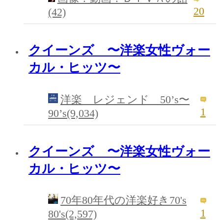
20
(42)
クイーンズ 〜洋楽女性ヴォー
カル・ヒッツ〜
洋楽 レジェンド 50’s〜
1
90’s(9,034)
クイーンズ 〜洋楽女性ヴォー
カル・ヒッツ〜
70年80年代の洋楽好き70's
1
80's(2,597)