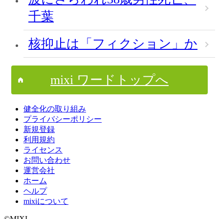
千葉
核抑止は「フィクション」か
mixi ワードトップへ
健全化の取り組み
プライバシーポリシー
新規登録
利用規約
ライセンス
お問い合わせ
運営会社
ホーム
ヘルプ
mixiについて
©MIXI