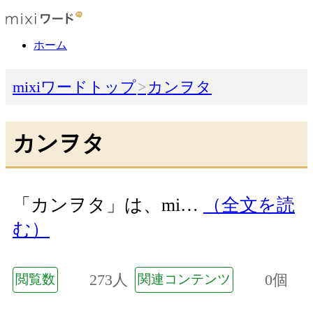
ホーム
mixiワードトップ
カンヲタ
カンヲタ
「カンヲタ」は、mi…
（全文を読
む）
273人
0個
閲覧数
関連コンテンツ