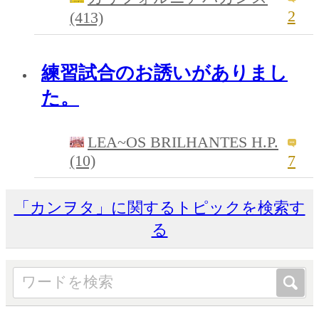
2
(413)
練習試合のお誘いがありまし
た。
LEA~OS BRILHANTES H.P.
(10)
7
「カンヲタ」に関するトピックを検索す
る