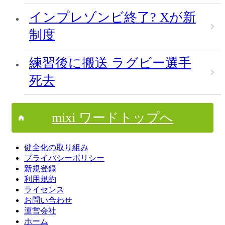
インプレゾンビ終了? Xが新
制度
練習後に搬送 ラグビー選手
死去
mixi ワードトップへ
健全化の取り組み
プライバシーポリシー
新規登録
利用規約
ライセンス
お問い合わせ
運営会社
ホーム