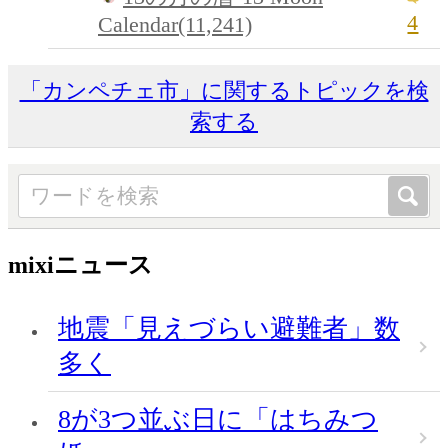
4
Calendar(11,241)
「カンペチェ市」に関するトピックを検
索する
mixiニュース
地震「見えづらい避難者」数
多く
8が3つ並ぶ日に「はちみつ