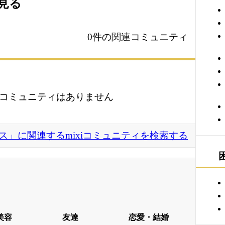
を見る
0件の関連コミュニティ
コミュニティはありません
ス」に関連するmixiコミュニティを検索する
美容
友達
恋愛・結婚