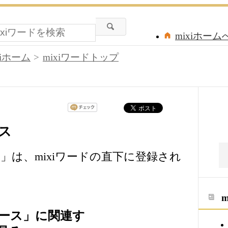
mixiホーム
xiホーム
mixiワードトップ
ス
ス
」は、mixiワードの直下に登録され
ース」に関連す