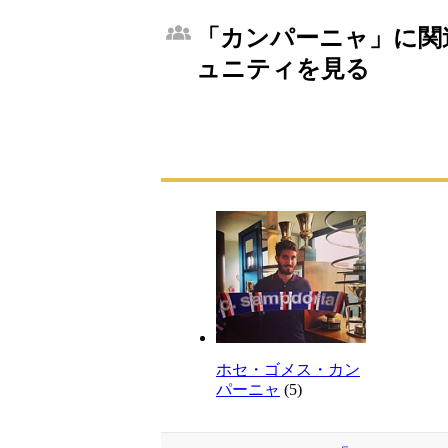
「カンパーニャ」に関連
ュニティを見る
ホセ・ゴメス・カン
パーニャ
(5)