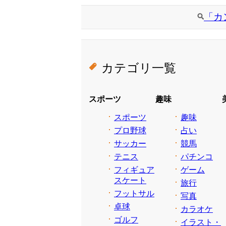
「カ
カテゴリ一覧
スポーツ
趣味
スポーツ
趣味
プロ野球
占い
サッカー
競馬
テニス
パチンコ
フィギュア
ゲーム
スケート
旅行
フットサル
写真
卓球
カラオケ
ゴルフ
イラスト・