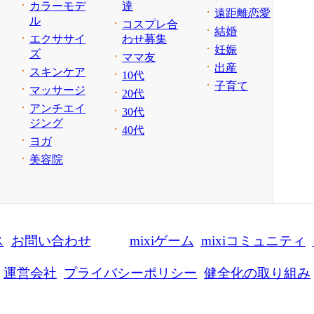
カラーモデ
達
遠距離恋愛
ル
コスプレ合
結婚
エクササイ
わせ募集
妊娠
ズ
ママ友
出産
スキンケア
10代
子育て
マッサージ
20代
アンチエイ
30代
ジング
40代
ヨガ
美容院
ス
お問い合わせ
mixiゲーム
mixiコミュニティ
運営会社
プライバシーポリシー
健全化の取り組み