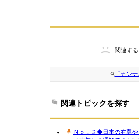
関連する
「カンナ
関連トピックを探す
Ｎｏ．２◆日本の右翼や