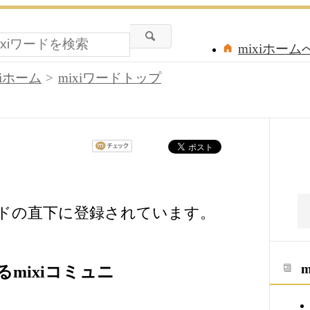
mixiホーム
xiホーム
mixiワードトップ
ードの直下に登録されています。
mixiコミュニ