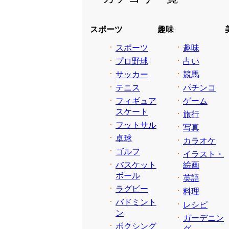
スポーツ
趣味
スポーツ
趣味
プロ野球
占い
サッカー
競馬
テニス
パチンコ
フィギュア
ゲーム
スケート
旅行
フットサル
写真
卓球
カラオケ
ゴルフ
イラスト・
バスケット
絵画
ボール
英語
ラグビー
料理
バドミント
レシピ
ン
ガーデニン
ボクシング
グ