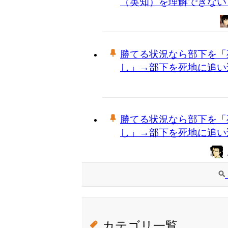
（英知）を理解できない
勝てる状況なら部下を「
し」→部下を死地に追い
勝てる状況なら部下を「
し」→部下を死地に追い
カテゴリ一覧