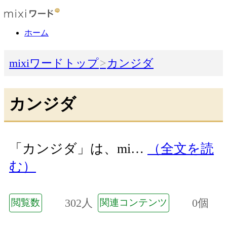
ホーム
mixiワードトップ
カンジダ
カンジダ
「カンジダ」は、mi…
（全文を読
む）
302人
0個
閲覧数
関連コンテンツ