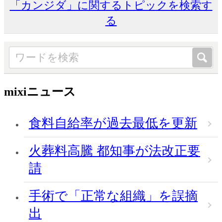
「カンジダ」に関するトピックを検索す
る
mixiニュース
食料自給率が過去最低を更新
火葬料高騰 都知事が法改正要
請
手術で「正常な組織」を誤摘
出