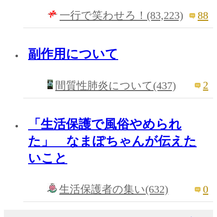
88
一行で笑わせろ！(83,223)
副作用について
2
間質性肺炎について(437)
「生活保護で風俗やめられ
た」 なまぽちゃんが伝えた
いこと
0
生活保護者の集い(632)