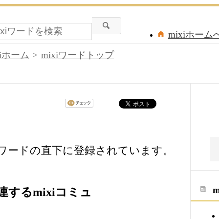
mixiホーム
xiホーム
mixiワードトップ
iワードの直下に登録されています。
するmixiコミュ