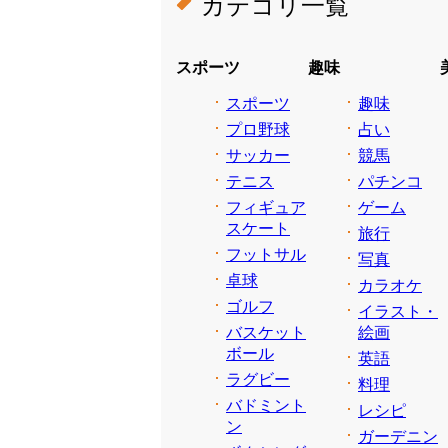
カテゴリ一覧
スポーツ
趣味
スポーツ
趣味
プロ野球
占い
サッカー
競馬
テニス
パチンコ
フィギュア
ゲーム
スケート
旅行
フットサル
写真
卓球
カラオケ
ゴルフ
イラスト・
バスケット
絵画
ボール
英語
ラグビー
料理
バドミント
レシピ
ン
ガーデニン