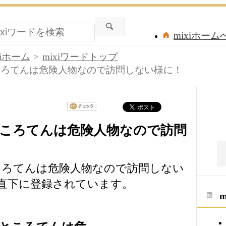
mixiホーム
xiホーム
mixiワードトップ
ころてんは危険人物なので訪問しない様に！
ころてんは危険人物なので訪問
ころてんは危険人物なので訪問しない
の直下に登録されています。