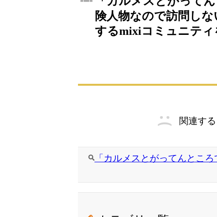
「カルメスとがってん
険人物なので訪問しな
するmixiコミュニテ
関連する
「カルメスとがってんところ