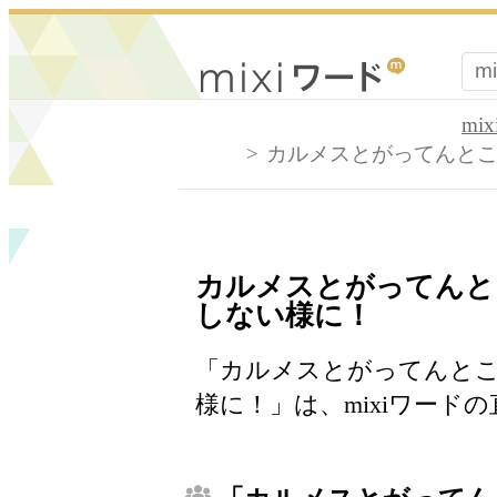
mi
カルメスとがってんと
カルメスとがってんと
しない様に！
「カルメスとがってんと
様に！」は、mixiワード