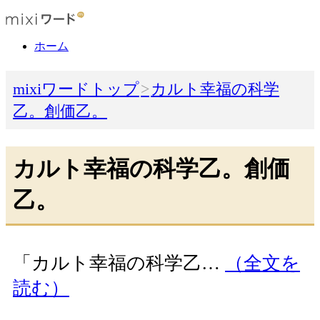
ホーム
mixiワードトップ
カルト幸福の科学
乙。創価乙。
カルト幸福の科学乙。創価
乙。
「カルト幸福の科学乙…
（全文を
読む）