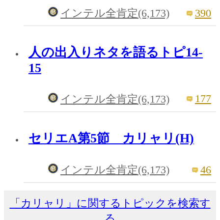
390
インテル全肯定(6,173)
人の出入りネタを語るトピ14-
15
177
インテル全肯定(6,173)
セリエA第5節 カリャリ(H)
46
インテル全肯定(6,173)
「カリャリ」に関するトピックを検索す
る