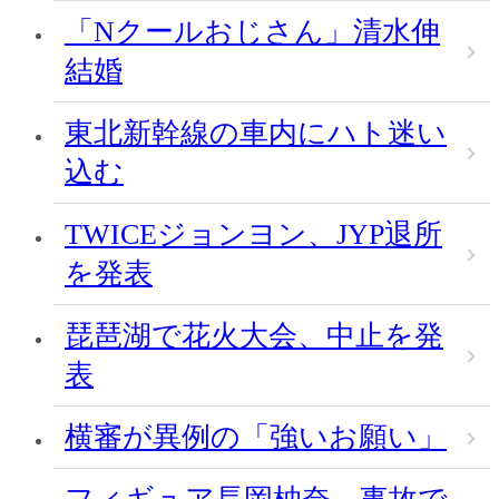
「Nクールおじさん」清水伸
結婚
東北新幹線の車内にハト迷い
込む
TWICEジョンヨン、JYP退所
を発表
琵琶湖で花火大会、中止を発
表
横審が異例の「強いお願い」