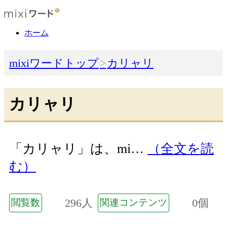
ホーム
mixiワードトップ
カリャリ
カリャリ
「カリャリ」は、mi…
（全文を読
む）
296人
0個
閲覧数
関連コンテンツ