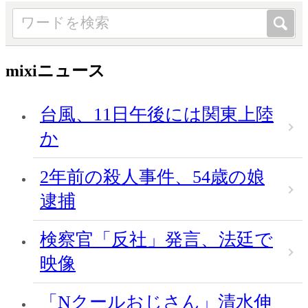
mixiニュース
台風、11日午後には関東上陸
か
2年前の殺人事件、54歳の娘
逮捕
検察官「反社」発言、法廷で
映像
「Nクールおじさん」清水伸