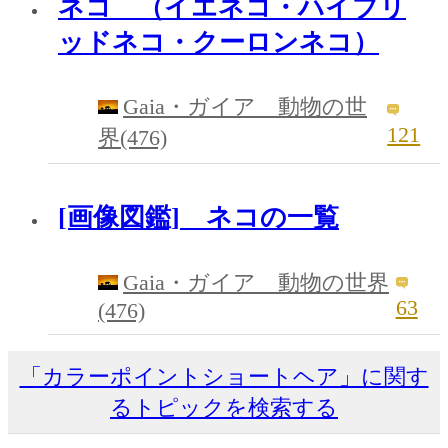
ネコ （イエネコ・ハイブリ
ッドネコ・クーロンネコ）
Gaia・ガイア 動物の世
121
界(476)
[画像図鑑] ネコの一覧
Gaia・ガイア 動物の世界
63
(476)
「カラーポイントショートヘア」に関す
るトピックを検索する