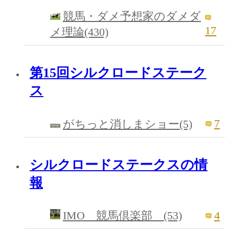
競馬・ダメ予想家のダメダ
17
メ理論(430)
第15回シルクロードステーク
ス
7
がちっと消しまショー(5)
シルクロードステークスの情
報
4
IMO 競馬倶楽部 (53)