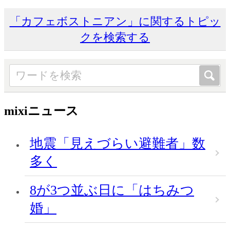
「カフェボストニアン」に関するトピッ
クを検索する
mixiニュース
地震「見えづらい避難者」数
多く
8が3つ並ぶ日に「はちみつ
婚」