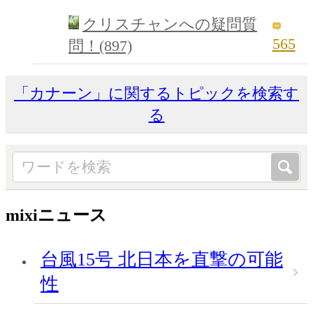
クリスチャンへの疑問質
565
問！(897)
「カナーン」に関するトピックを検索す
る
mixiニュース
台風15号 北日本を直撃の可能
性