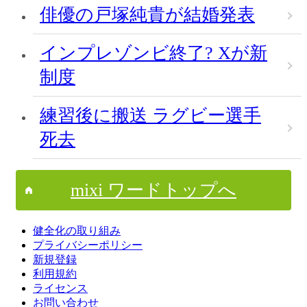
俳優の戸塚純貴が結婚発表
インプレゾンビ終了? Xが新
制度
練習後に搬送 ラグビー選手
死去
mixi ワードトップへ
健全化の取り組み
プライバシーポリシー
新規登録
利用規約
ライセンス
お問い合わせ