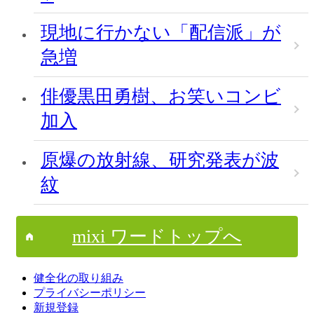
現地に行かない「配信派」が
急増
俳優黒田勇樹、お笑いコンビ
加入
原爆の放射線、研究発表が波
紋
mixi ワードトップへ
健全化の取り組み
プライバシーポリシー
新規登録