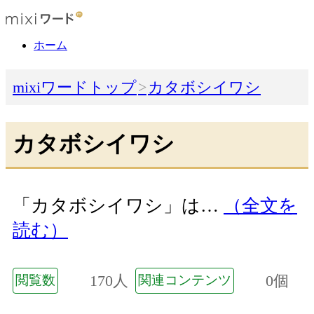
ホーム
mixiワードトップ
カタボシイワシ
カタボシイワシ
「カタボシイワシ」は…
（全文を
読む）
170人
0個
閲覧数
関連コンテンツ