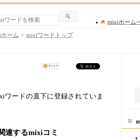
mixiホーム
xiホーム
mixiワードトップ
xiワードの直下に登録されていま
連するmixiコミ