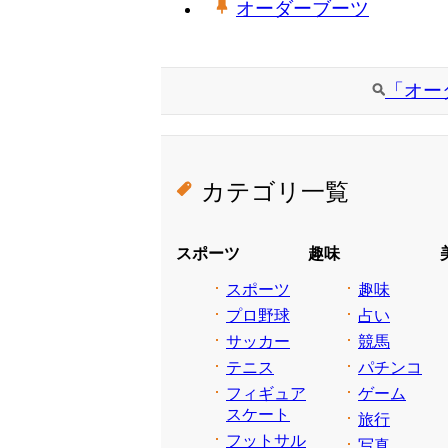
オーダーブーツ
「オー
カテゴリ一覧
スポーツ
趣味
スポーツ
趣味
プロ野球
占い
サッカー
競馬
テニス
パチンコ
フィギュア
ゲーム
スケート
旅行
フットサル
写真