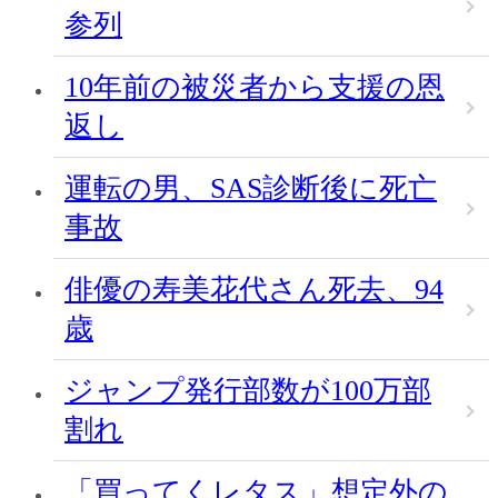
参列
10年前の被災者から支援の恩
返し
運転の男、SAS診断後に死亡
事故
俳優の寿美花代さん死去、94
歳
ジャンプ発行部数が100万部
割れ
「買ってくレタス」想定外の