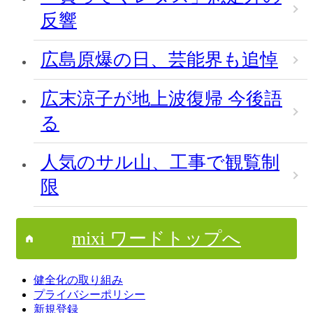
反響
広島原爆の日、芸能界も追悼
広末涼子が地上波復帰 今後語
る
人気のサル山、工事で観覧制
限
mixi ワードトップへ
健全化の取り組み
プライバシーポリシー
新規登録