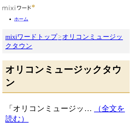
ホーム
mixiワードトップ
オリコンミュージッ
クタウン
オリコンミュージックタウ
ン
「オリコンミュージッ…
（全文を
読む）