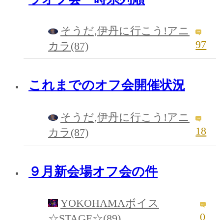
そうだ,伊丹に行こう!アニ
97
カラ(87)
これまでのオフ会開催状況
そうだ,伊丹に行こう!アニ
18
カラ(87)
９月新会場オフ会の件
YOKOHAMAボイス
0
☆STAGE☆(89)