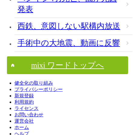
発表
西鉄、意図しない駅構内放送
手術中の大地震、動画に反響
mixi ワードトップへ
健全化の取り組み
プライバシーポリシー
新規登録
利用規約
ライセンス
お問い合わせ
運営会社
ホーム
ヘルプ