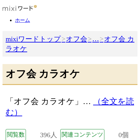
ホーム
mixiワードトップ
オフ会
…
オフ会 カ
ラオケ
オフ会 カラオケ
「オフ会 カラオケ」…
（全文を読
む）
396人
0個
閲覧数
関連コンテンツ