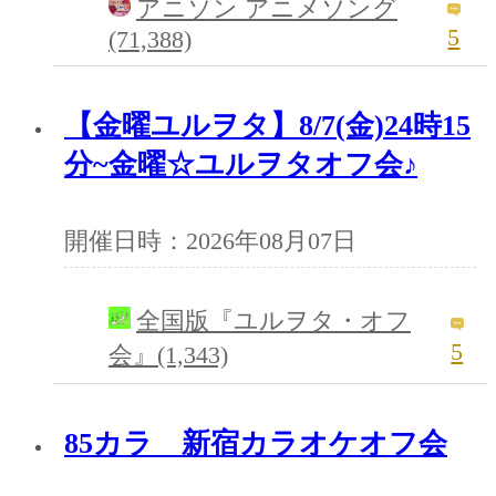
アニソン アニメソング
5
(71,388)
【金曜ユルヲタ】8/7(金)24時15
分~金曜☆ユルヲタオフ会♪
開催日時：2026年08月07日
全国版『ユルヲタ・オフ
5
会』(1,343)
85カラ 新宿カラオケオフ会