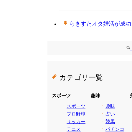
らきすたオタ婚活が成功
カテゴリ一覧
スポーツ
趣味
スポーツ
趣味
プロ野球
占い
サッカー
競馬
テニス
パチンコ