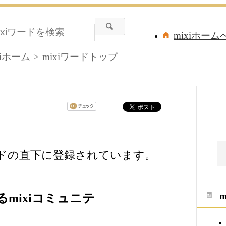
mixiホーム
xiホーム
mixiワードトップ
ードの直下に登録されています。
mixiコミュニテ