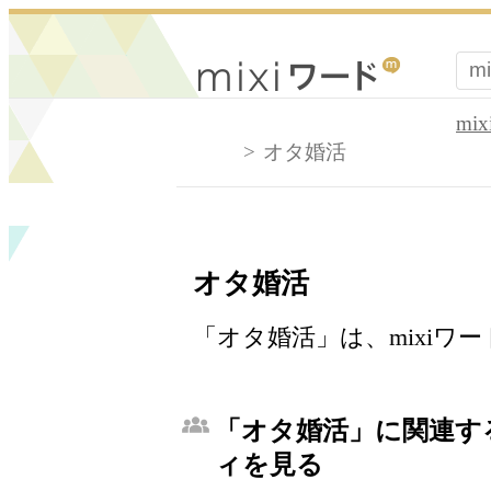
mi
オタ婚活
オタ婚活
「オタ婚活」は、mixiワ
「オタ婚活」に関連する
ィを見る