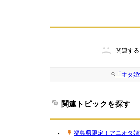
関連する
「オタ婚
関連トピックを探す
福島県限定！アニオタ婚