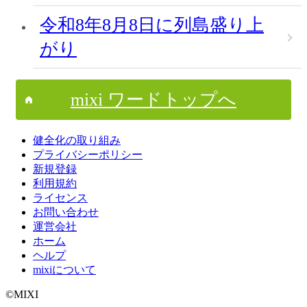
令和8年8月8日に列島盛り上
がり
mixi ワードトップへ
健全化の取り組み
プライバシーポリシー
新規登録
利用規約
ライセンス
お問い合わせ
運営会社
ホーム
ヘルプ
mixiについて
©MIXI