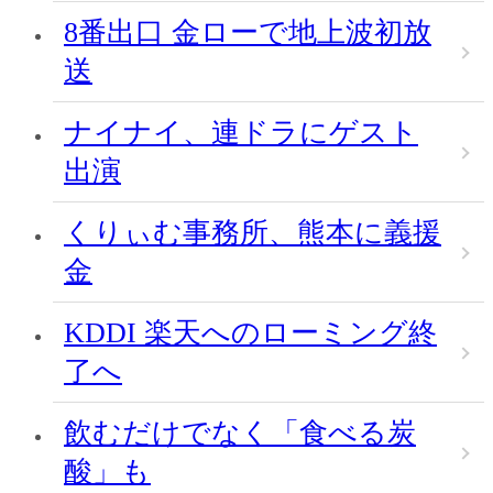
8番出口 金ローで地上波初放
送
ナイナイ、連ドラにゲスト
出演
くりぃむ事務所、熊本に義援
金
KDDI 楽天へのローミング終
了へ
飲むだけでなく「食べる炭
酸」も