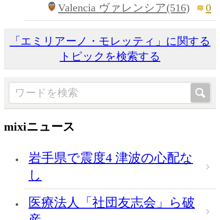
0
Valencia ヴァレンシア(516)
「エミリアーノ・モレッティ」に関する
トピックを検索する
mixiニュース
岩手県で震度4 津波の心配な
し
医療法人「社団友志会」ら破
産