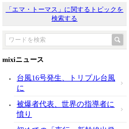
「エマ・トーマス」に関するトピックを
検索する
mixiニュース
台風16号発生、トリプル台風
に
被爆者代表、世界の指導者に
憤り