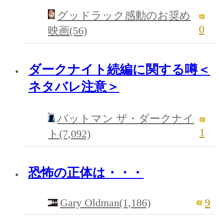
グッドラック感動のお奨め
0
映画(56)
ダークナイト続編に関する噂＜
ネタバレ注意＞
バットマン ザ・ダークナイ
1
ト(7,092)
恐怖の正体は・・・
Gary Oldman(1,186)
9