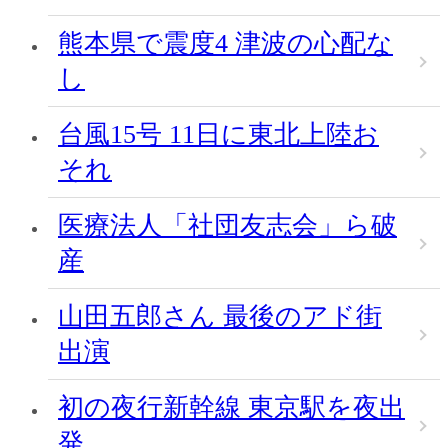
熊本県で震度4 津波の心配な
し
台風15号 11日に東北上陸お
それ
医療法人「社団友志会」ら破
産
山田五郎さん 最後のアド街
出演
初の夜行新幹線 東京駅を夜出
発