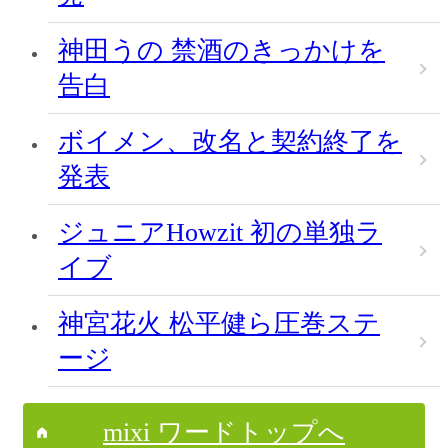
神田うの 禁酒のきっかけを
告白
ボイメン、改名と契約終了を
発表
ジュニアHowzit 初の単独ラ
イブ
神宮花火 松平健ら圧巻ステ
ージ
mixi ワードトップへ