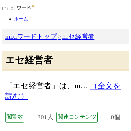
ホーム
mixiワードトップ
エセ経営者
エセ経営者
「エセ経営者」は、m…
（全文を
読む）
301人
0個
閲覧数
関連コンテンツ