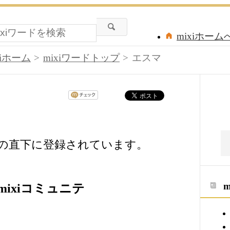
mixiホーム
xiホーム
mixiワードトップ
エスマ
ドの直下に登録されています。
ixiコミュニテ