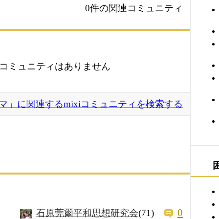
0件の関連コミュニティ
コミュニティはありません
マ」に関連するmixiコミュニティを検索する
0
石原莞爾平和思想研究会
(71)