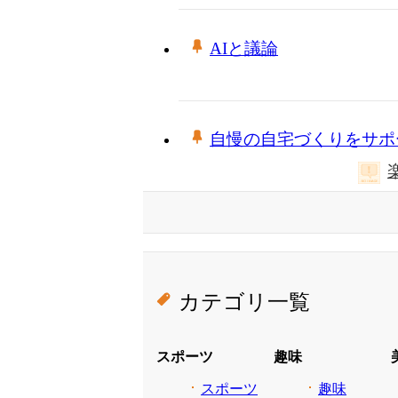
AIと議論
自慢の自宅づくりをサポ
カテゴリ一覧
スポーツ
趣味
スポーツ
趣味