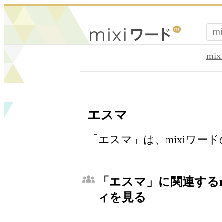
mi
エスマ
「エスマ」は、mixiワー
「エスマ」に関連するm
ィを見る