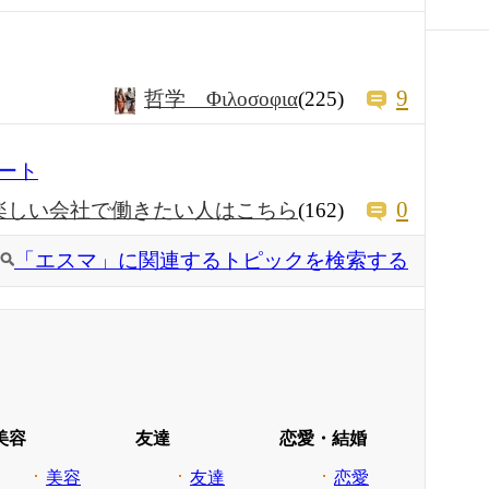
9
哲学 Φιλοσοφια
(225)
ート
0
楽しい会社で働きたい人はこちら
(162)
「エスマ」に関連するトピックを検索する
美容
友達
恋愛・結婚
美容
友達
恋愛