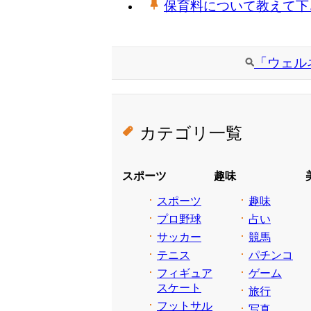
保育料について教えて下
「ウェル
カテゴリ一覧
スポーツ
趣味
スポーツ
趣味
プロ野球
占い
サッカー
競馬
テニス
パチンコ
フィギュア
ゲーム
スケート
旅行
フットサル
写真