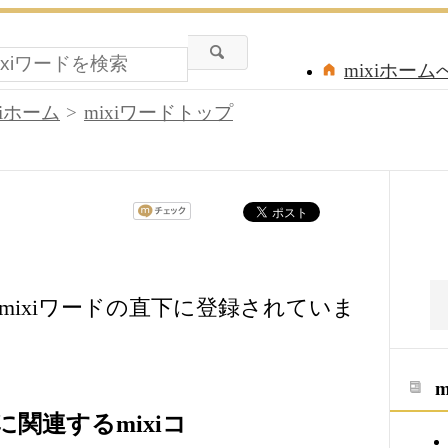
mixiホーム
xiホーム
mixiワードトップ
ixiワードの直下に登録されていま
関連するmixiコ