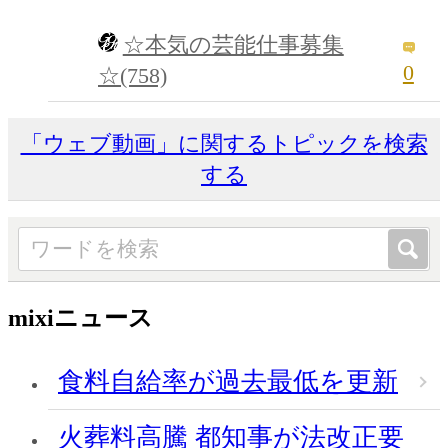
☆本気の芸能仕事募集
0
☆(758)
「ウェブ動画」に関するトピックを検索
する
mixiニュース
食料自給率が過去最低を更新
火葬料高騰 都知事が法改正要