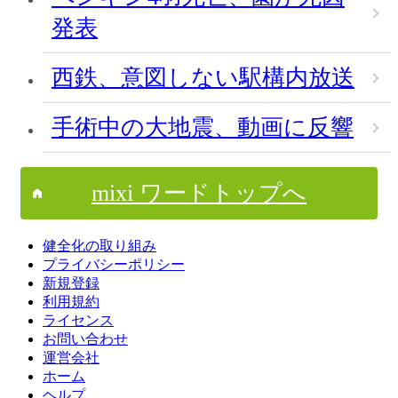
発表
西鉄、意図しない駅構内放送
手術中の大地震、動画に反響
mixi ワードトップへ
健全化の取り組み
プライバシーポリシー
新規登録
利用規約
ライセンス
お問い合わせ
運営会社
ホーム
ヘルプ