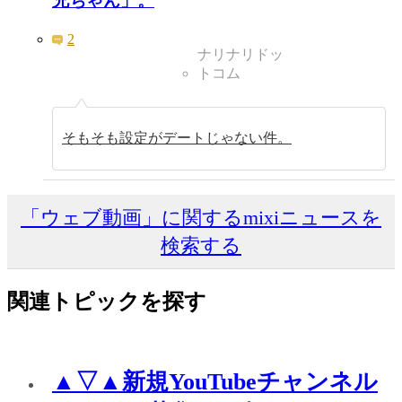
兄ちゃん」。
2
ナリナリドッ
トコム
そもそも設定がデートじゃない件。
「ウェブ動画」に関するmixiニュースを
検索する
関連トピックを探す
▲▽▲新規YouTubeチャンネル