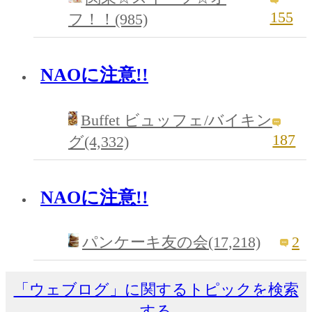
155
フ！！(985)
NAOに注意!!
Buffet ビュッフェ/バイキン
187
グ(4,332)
NAOに注意!!
2
パンケーキ友の会(17,218)
「ウェブログ」に関するトピックを検索
する