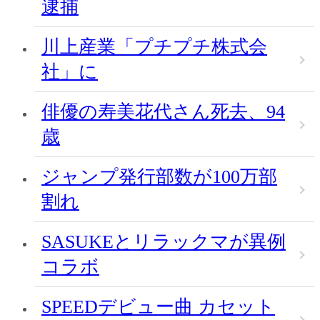
逮捕
川上産業「プチプチ株式会
社」に
俳優の寿美花代さん死去、94
歳
ジャンプ発行部数が100万部
割れ
SASUKEとリラックマが異例
コラボ
SPEEDデビュー曲 カセット