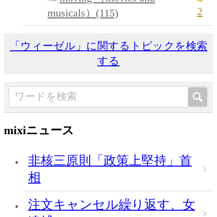
2
musicals）(115)
「ウィーゼル」に関するトピックを検索
する
mixiニュース
非核三原則「政策上堅持」首
相
注文キャンセル繰り返す、女