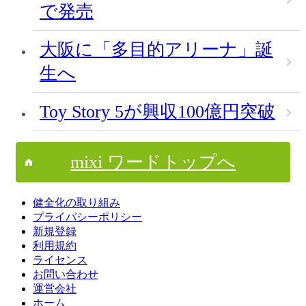
で発売
大阪に「多目的アリーナ」誕
生へ
Toy Story 5が興収100億円突破
mixi ワードトップへ
健全化の取り組み
プライバシーポリシー
新規登録
利用規約
ライセンス
お問い合わせ
運営会社
ホーム