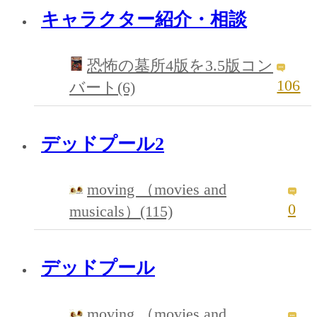
キャラクター紹介・相談
恐怖の墓所4版を3.5版コン
106
バート(6)
デッドプール2
moving （movies and
0
musicals）(115)
デッドプール
moving （movies and