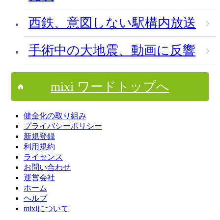
西鉄、意図しない駅構内放送
手術中の大地震、動画に反響
mixi ワードトップへ
健全化の取り組み
プライバシーポリシー
新規登録
利用規約
ライセンス
お問い合わせ
運営会社
ホーム
ヘルプ
mixiについて