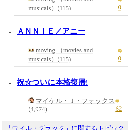
0
musicals）(115)
ＡＮＮＩＥ／アニー
moving （movies and
0
musicals）(115)
祝☆ついに本格復帰!
マイケル・Ｊ・フォックス
62
(4,974)
「ウィル・グラック」に関するトピック