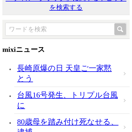
を検索する
mixiニュース
長崎原爆の日 天皇ご一家黙
とう
台風16号発生、トリプル台風
に
80歳母を踏み付け死なせる、