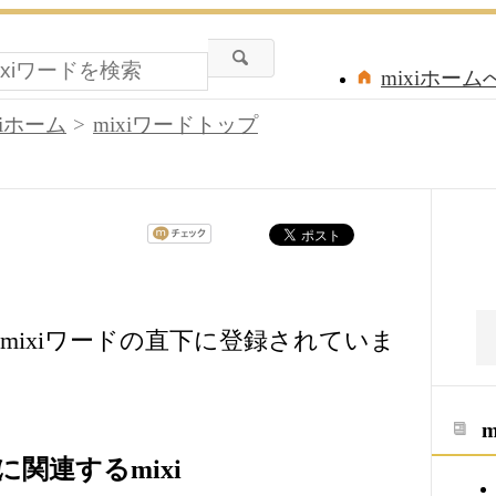
mixiホーム
xiホーム
mixiワードトップ
mixiワードの直下に登録されていま
関連するmixi