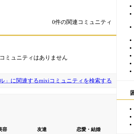
0件の関連コミュニティ
コミュニティはありません
ル」に関連するmixiコミュニティを検索する
美容
友達
恋愛・結婚