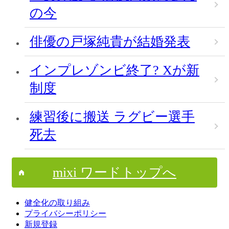
の今
俳優の戸塚純貴が結婚発表
インプレゾンビ終了? Xが新
制度
練習後に搬送 ラグビー選手
死去
mixi ワードトップへ
健全化の取り組み
プライバシーポリシー
新規登録